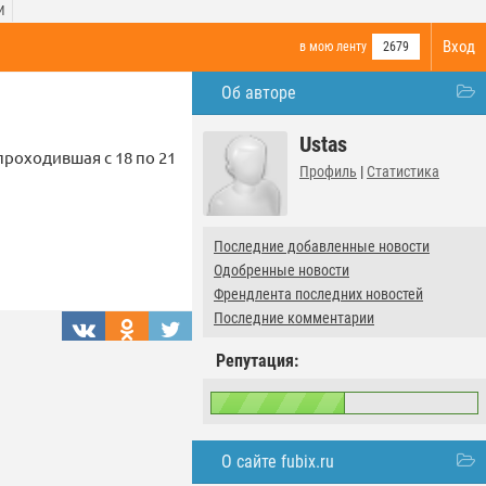
И
Вход
в мою ленту
2679
Об авторе
Ustas
роходившая с 18 по 21
Профиль
|
Статистика
Последние добавленные новости
Одобренные новости
Френдлента последних новостей
Последние комментарии
Репутация:
О сайте fubix.ru