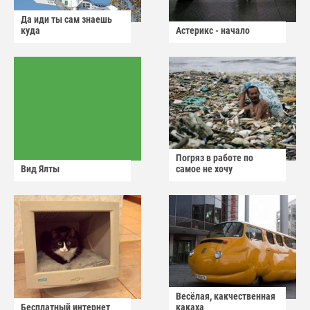
Да иди ты сам знаешь
куда
Астерикс - начало
Погряз в работе по
Вид Ялты
самое не хочу
Весёлая, какчественная
Бесплатный интернет
какаха