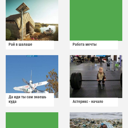
Рай в шалаше
Работа мечты
Да иди ты сам знаешь
куда
Астерикс - начало