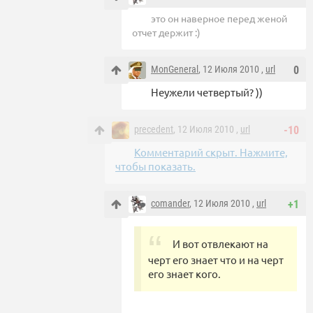
это он наверное перед женой
отчет держит :)
MonGeneral
, 12 Июля 2010 ,
url
0
Неужели четвертый? ))
precedent
, 12 Июля 2010 ,
url
-10
Комментарий скрыт. Нажмите,
чтобы показать.
comander
, 12 Июля 2010 ,
url
+1
И вот отвлекают на
черт его знает что и на черт
его знает кого.