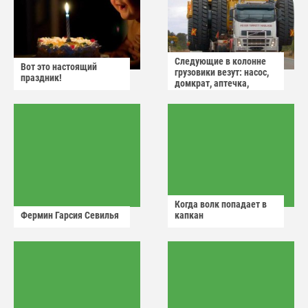
Следующие в колонне
Вот это настоящий
грузовики везут: насос,
праздник!
домкрат, аптечка,
аварийный знак
Когда волк попадает в
Фермин Гарсия Севилья
капкан