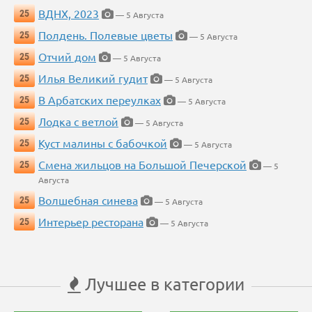
ВДНХ, 2023
25
— 5 Августа
Полдень. Полевые цветы
25
— 5 Августа
Отчий дом
25
— 5 Августа
Илья Великий гудит
25
— 5 Августа
В Арбатских переулках
25
— 5 Августа
Лодка с ветлой
25
— 5 Августа
Куст малины с бабочкой
25
— 5 Августа
Смена жильцов на Большой Печерской
25
— 5
Августа
Волшебная синева
25
— 5 Августа
Интерьер ресторана
25
— 5 Августа
Лучшее в категории