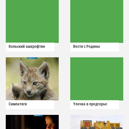
Кольский ашкрофтин
Вести с Родины
Симпатяги
Улочка в предгорье