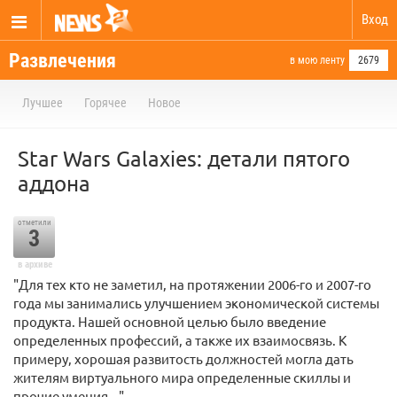
Вход
Развлечения
в мою ленту
2679
Лучшее
Горячее
Новое
Star Wars Galaxies: детали пятого
аддона
отметили
3
в архиве
"Для тех кто не заметил, на протяжении 2006-го и 2007-го
года мы занимались улучшением экономической системы
продукта. Нашей основной целью было введение
определенных профессий, а также их взаимосвязь. К
примеру, хорошая развитость должностей могла дать
жителям виртуального мира определенные скиллы и
прочие умения..."