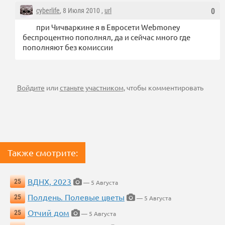
cyberlife
, 8 Июля 2010 ,
url
0
при Чичваркине я в Евросети Webmoney
беспроцентно пополнял, да и сейчас много где
пополняют без комиссии
Войдите
или
станьте участником
, чтобы комментировать
Также смотрите:
ВДНХ, 2023
25
— 5 Августа
Полдень. Полевые цветы
25
— 5 Августа
Отчий дом
25
— 5 Августа