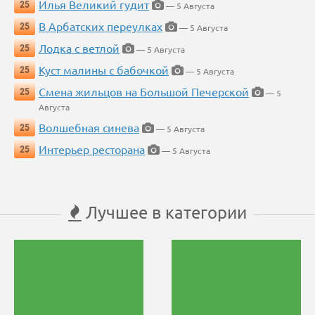
Илья Великий гудит
25
— 5 Августа
В Арбатских переулках
25
— 5 Августа
Лодка с ветлой
25
— 5 Августа
Куст малины с бабочкой
25
— 5 Августа
Смена жильцов на Большой Печерской
25
— 5
Августа
Волшебная синева
25
— 5 Августа
Интерьер ресторана
25
— 5 Августа
Лучшее в категории