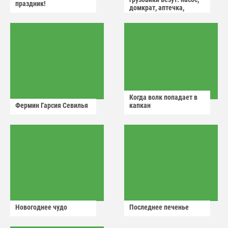
праздник!
домкрат, аптечка,
аварийный знак
Когда волк попадает в
Фермин Гарсия Севилья
капкан
Новогоднее чудо
Последнее печенье