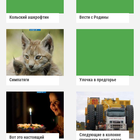
Кольский ашкрофтин
Вести с Родины
Симпатяги
Улочка в предгорье
Следующие в колонне
Вот это настоящий
грузовики везут: насос,