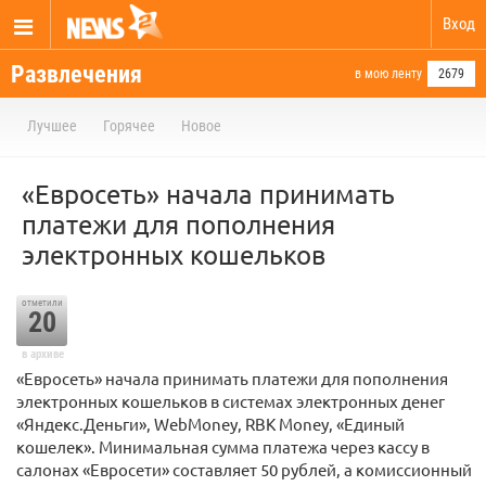
Вход
Развлечения
в мою ленту
2679
Лучшее
Горячее
Новое
«Евросеть» начала принимать
платежи для пополнения
электронных кошельков
отметили
20
в архиве
«Евросеть» начала принимать платежи для пополнения
электронных кошельков в системах электронных денег
«Яндекс.Деньги», WebMoney, RBK Money, «Единый
кошелек». Минимальная сумма платежа через кассу в
салонах «Евросети» составляет 50 рублей, а комиссионный