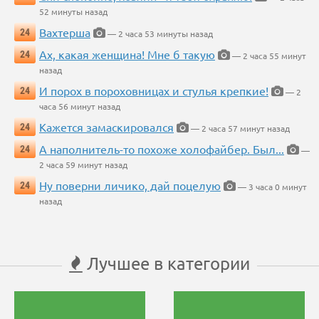
52 минуты назад
Вахтерша
24
— 2 часа 53 минуты назад
Ах, какая женщина! Мне б такую
24
— 2 часа 55 минут
назад
И порох в пороховницах и стулья крепкие!
24
— 2
часа 56 минут назад
Кажется замаскировался
24
— 2 часа 57 минут назад
А наполнитель-то похоже холофайбер. Был...
24
—
2 часа 59 минут назад
Ну поверни личико, дай поцелую
24
— 3 часа 0 минут
назад
Лучшее в категории