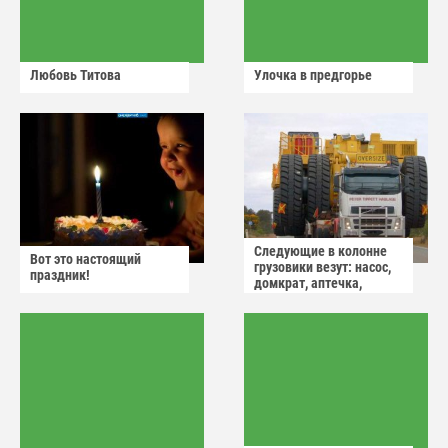
Любовь Титова
Улочка в предгорье
Следующие в колонне
Вот это настоящий
грузовики везут: насос,
праздник!
домкрат, аптечка,
аварийный знак