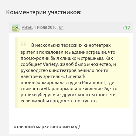
Комментарии участников:
Alexei
, 1 Июля 2010 ,
url
+12
В нескольких техасских кинотеатрах
зрители пожаловались администрации, что
промо-ролик был слишком страшным. Как
сообщает Variety, жалоб было множество, и
руководство кинотеатров решило пойти
навстречу зрителям. Cinemark
проинформировала студию Paramount, где
снимается «Паранормальное явление 2», что
ролики уберут и из других кинотеатров сети,
если жалобы продолжат поступать.
отличный маркетинговый ход!