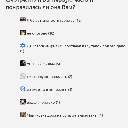
понравилась ли она Вам?
Я боюсь смотреть трейлер (12)
не смотрел (10)
Да классный фильм, протянул пару тёлок под это дело =
(5)
Унылый фильм (5)
смотрел, понравилась (2)
из пустого в порожнее (1)
видел, неплохо (1)
Марихуана должна быть легализована! (1)