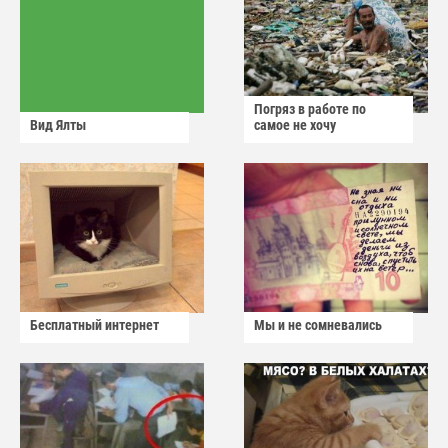
Погряз в работе по
Вид Ялты
самое не хочу
Бесплатный интернет
Мы и не сомневались