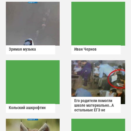
Зримая музыка
Иван Чернов
Его родители помогли
школе материально..А
Кольский ашкрофтин
остальные ЕГЭ не
сдадут