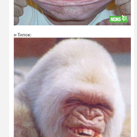
и Типок: