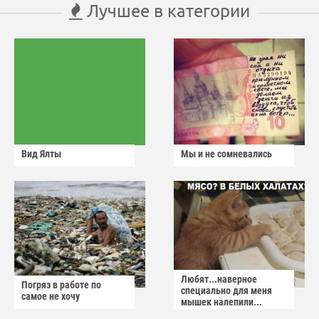
Лучшее в категории
Вид Ялты
Мы и не сомневались
Любят...наверное
Погряз в работе по
специально для меня
самое не хочу
мышек налепили...