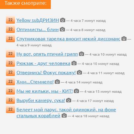
Также смотрите:
Yellow subДРИЗИН
22
— 4 часа 7 минут назад
Оптимисты... блин
22
— 4 часа 8 минут назад
Спутниковая тарелка вносит некий диссонанс
22
—
4 часа 9 минут назад
Ну вот, опять птичий грипп
22
— 4 часа 10 минут назад
Рюкзак - друг человека
22
— 4 часа 10 минут назад
Отвернись! Фокус покажу!
22
— 4 часа 11 минут назад
Хмм...Стемнело!
22
— 4 часа 14 минут назад
Мы не кильки, мы - КИТ!
22
— 4 часа 15 минут назад
Выруби камеру, сука!
22
— 4 часа 17 минут назад
Белеет мой парус, такой одинокий, на фоне
22
стальных кораблей
— 4 часа 18 минут назад