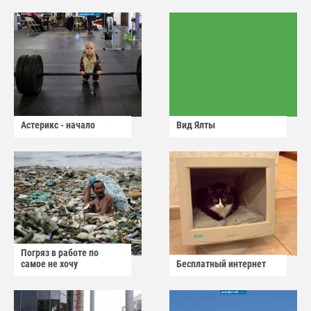
Астерикс - начало
Вид Ялты
Погряз в работе по
самое не хочу
Бесплатный интернет