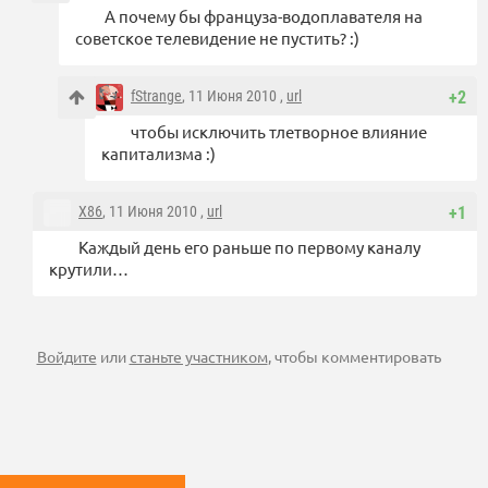
А почему бы француза-водоплавателя на
советское телевидение не пустить? :)
fStrange
, 11 Июня 2010 ,
url
+2
чтобы исключить тлетворное влияние
капитализма :)
X86
, 11 Июня 2010 ,
url
+1
Каждый день его раньше по первому каналу
крутили…
Войдите
или
станьте участником
, чтобы комментировать