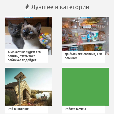
Лучшее в категории
А может не будем его
Да были же сосиски, я ж
ловить, пусть тока
помню!!
поближе подойдет
Рай в шалаше
Работа мечты