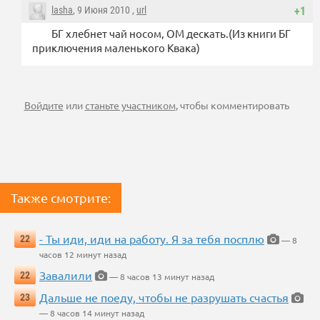
lasha
, 9 Июня 2010 ,
url
+1
БГ хлебнет чай носом, ОМ дескать.(Из книги БГ
приключения маленького Квака)
Войдите
или
станьте участником
, чтобы комментировать
Также смотрите:
- Ты иди, иди на работу. Я за тебя посплю
22
— 8
часов 12 минут назад
Завалили
22
— 8 часов 13 минут назад
Дальше не поеду, чтобы не разрушать счастья
23
— 8 часов 14 минут назад