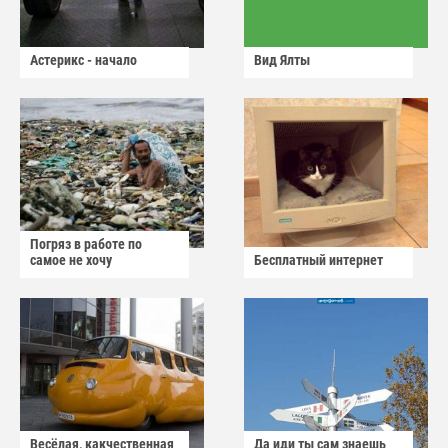
Астерикс - начало
Вид Ялты
Погряз в работе по
самое не хочу
Бесплатный интернет
Весёлая, какчественная
Да иди ты сам знаешь