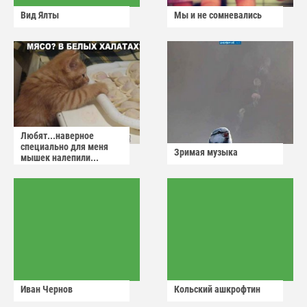
Вид Ялты
Мы и не сомневались
Любят...наверное
специально для меня
Зримая музыка
мышек налепили...
Иван Чернов
Кольский ашкрофтин