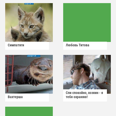
Симпатяги
Любовь Титова
Спи спокойно, хозяин - я
Вахтерша
тебя охраняю!