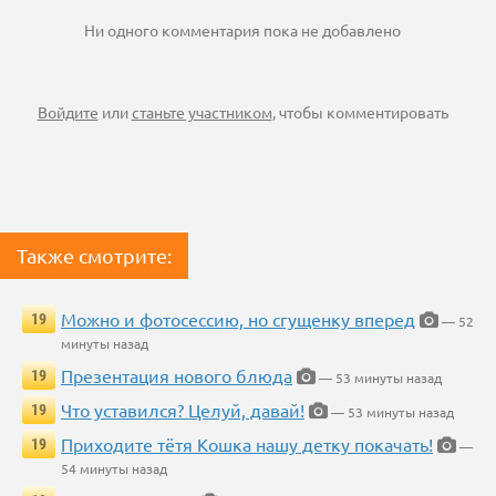
Ни одного комментария пока не добавлено
Войдите
или
станьте участником
, чтобы комментировать
Также смотрите:
Можно и фотосессию, но сгущенку вперед
19
— 52
минуты назад
Презентация нового блюда
19
— 53 минуты назад
Что уставился? Целуй, давай!
19
— 53 минуты назад
Приходите тётя Кошка нашу детку покачать!
19
—
54 минуты назад