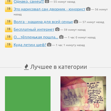
Однако, самец!!!
19
— 55 минут назад
Это нарисовал сам дворник - юморист
19
— 56 минут
назад
Волга - машина для всей семьи
19
— 57 минут назад
Бесплатный интернет
19
— 59 минут назад
О....тёпленькая пошла...
19
— 1 час 0 минут назад
Куда летим шеф?
19
— 1 час 1 минуту назад
Лучшее в категории