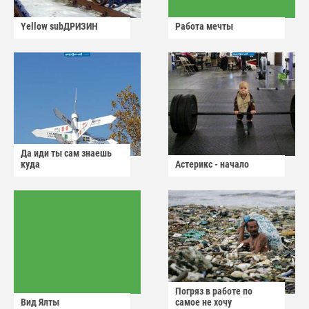
Yellow subДРИЗИН
Работа мечты
Да иди ты сам знаешь
куда
Астерикс - начало
Погряз в работе по
Вид Ялты
самое не хочу