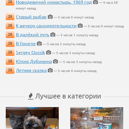
Новодевичий монастырь, 1969 год
28
— 4 часа 58
минут назад
Старый рыбак
28
— 5 часов 0 минут назад
К вечеру самодеятельности
28
— 5 часов 0 минут назад
В далёкий путь
28
— 5 часов 1 минуту назад
В Гомеле
28
— 5 часов 2 минуты назад
Sergey Oussik
28
— 5 часов 3 минуты назад
Юлия Дубинина
28
— 5 часов 3 минуты назад
Летняя сказка
28
— 5 часов 4 минуты назад
Лучшее в категории