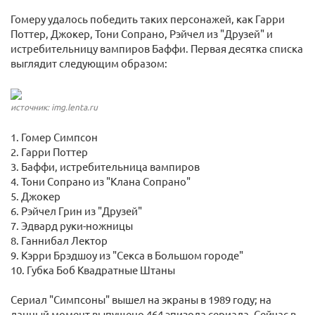
Гомеру удалось победить таких персонажей, как Гарри
Поттер, Джокер, Тони Сопрано, Рэйчел из "Друзей" и
истребительницу вампиров Баффи. Первая десятка списка
выглядит следующим образом:
источник: img.lenta.ru
1. Гомер Симпсон
2. Гарри Поттер
3. Баффи, истребительница вампиров
4. Тони Сопрано из "Клана Сопрано"
5. Джокер
6. Рэйчел Грин из "Друзей"
7. Эдвард руки-ножницы
8. Ганнибал Лектор
9. Кэрри Брэдшоу из "Секса в Большом городе"
10. Губка Боб Квадратные Штаны
Сериал "Симпсоны" вышел на экраны в 1989 году; на
данный момент выпущено 464 эпизода сериала. Сейчас в