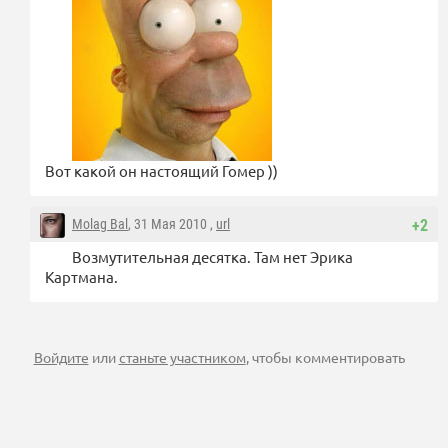
Вот какой он настоящий Гомер ))
Molag Bal
, 31 Мая 2010 ,
url
+2
Возмутительная десятка. Там нет Эрика
Картмана.
Войдите
или
станьте участником
, чтобы комментировать