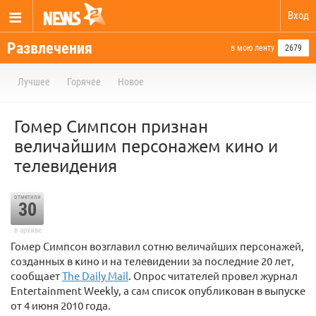
Вход
Развлечения
в мою ленту
2679
Лучшее
Горячее
Новое
Гомер Симпсон признан
величайшим персонажем кино и
телевидения
отметили
30
в архиве
Гомер Симпсон возглавил сотню величайших персонажей,
созданных в кино и на телевидении за последние 20 лет,
сообщает
The Daily Mail
. Опрос читателей провел журнал
Entertainment Weekly, а сам список опубликован в выпуске
от 4 июня 2010 года.