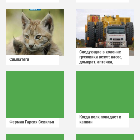
Следующие в колонне
грузовики везут: насос,
Симпатяги
домкрат, аптечка,
аварийный знак
Когда волк попадает в
Фермин Гарсия Севилья
капкан