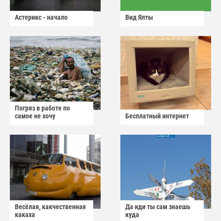
Астерикс - начало
Вид Ялты
Погряз в работе по
самое не хочу
Бесплатный интернет
Весёлая, какчественная
Да иди ты сам знаешь
какаха
куда