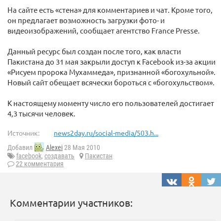
На сайте есть «стена» для комментариев и чат. Кроме того,
он предлагает возможность загрузки фото- и
видеоизображений, сообщает агентство France Presse.
Данный ресурс был создан после того, как власти
Пакистана до 31 мая закрыли доступ к Facebook из-за акции
«Рисуем пророка Мухаммеда», признанной «богохульной».
Новый сайт обещает всячески бороться с «богохульством».
К настоящему моменту число его пользователей достигает
4,3 тысячи человек.
Источник:
news2day.ru/social-media/503.h...
Добавил
Alexei
28 Мая 2010
facebook
,
создавать
Пакистан
22 комментария
Комментарии участников: