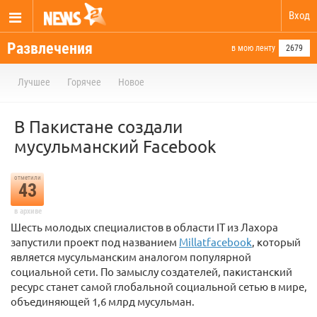
Вход
Развлечения
в мою ленту
2679
Лучшее
Горячее
Новое
В Пакистане создали
мусульманский Facebook
отметили
43
в архиве
Шесть молодых специалистов в области IT из Лахора
запустили проект под названием
Millatfacebook
, который
является мусульманским аналогом популярной
социальной сети. По замыслу создателей, пакистанский
ресурс станет самой глобальной социальной сетью в мире,
объединяющей 1,6 млрд мусульман.