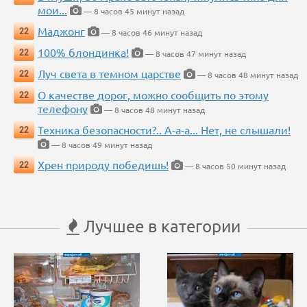
мои...
— 8 часов 45 минут назад
Маджонг
22
— 8 часов 46 минут назад
100% блондинка!
22
— 8 часов 47 минут назад
Луч света в темном царстве
22
— 8 часов 48 минут назад
О качестве дорог, можно сообщить по этому
22
телефону
— 8 часов 48 минут назад
Техника безопасности?.. А-а-а... Нет, не слышали!
22
— 8 часов 49 минут назад
Хрен природу победишь!
22
— 8 часов 50 минут назад
Лучшее в категории