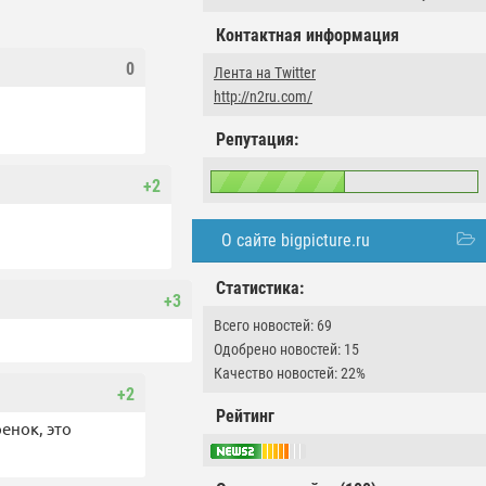
Контактная информация
0
Лента на Twitter
http://n2ru.com/
Репутация:
+2
О сайте bigpicture.ru
Статистика:
+3
Всего новостей: 69
Одобрено новостей: 15
Качество новостей: 22%
+2
Рейтинг
ренок, это