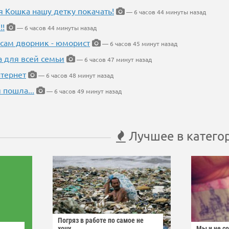
я Кошка нашу детку покачать!
— 6 часов 44 минуты назад
!!
— 6 часов 44 минуты назад
 сам дворник - юморист
— 6 часов 45 минут назад
а для всей семьи
— 6 часов 47 минут назад
тернет
— 6 часов 48 минут назад
 пошла...
— 6 часов 49 минут назад
Лучшее в катего
Погряз в работе по самое не
хочу
Мы и не с