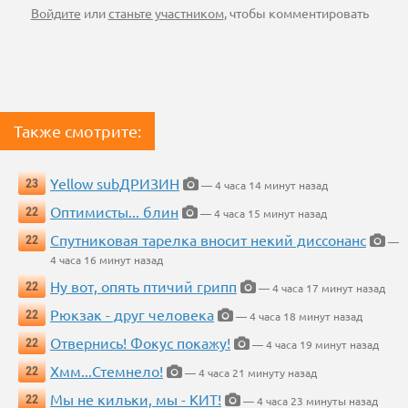
Войдите
или
станьте участником
, чтобы комментировать
Также смотрите:
Yellow subДРИЗИН
23
— 4 часа 14 минут назад
Оптимисты... блин
22
— 4 часа 15 минут назад
Спутниковая тарелка вносит некий диссонанс
22
—
4 часа 16 минут назад
Ну вот, опять птичий грипп
22
— 4 часа 17 минут назад
Рюкзак - друг человека
22
— 4 часа 18 минут назад
Отвернись! Фокус покажу!
22
— 4 часа 19 минут назад
Хмм...Стемнело!
22
— 4 часа 21 минуту назад
Мы не кильки, мы - КИТ!
22
— 4 часа 23 минуты назад