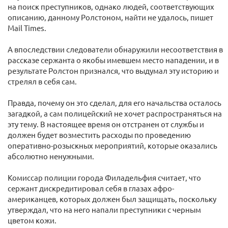
на поиск преступников, однако людей, соответствующих
описанию, данному Ролстоном, найти не удалось, пишет
Mail Times.
А впоследствии следователи обнаружили несоответствия в
рассказе сержанта о якобы имевшем место нападении, и в
результате Ролстон признался, что выдумал эту историю и
стрелял в себя сам.
Правда, почему он это сделал, для его начальства осталось
загадкой, а сам полицейский не хочет распространяться на
эту тему. В настоящее время он отстранен от службы и
должен будет возместить расходы по проведению
оперативно-розыскных мероприятий, которые оказались
абсолютно ненужными.
Комиссар полиции города Филадельфия считает, что
сержант дискредитировал себя в глазах афро-
американцев, которых должен был защищать, поскольку
утверждал, что на него напали преступники с черным
цветом кожи.