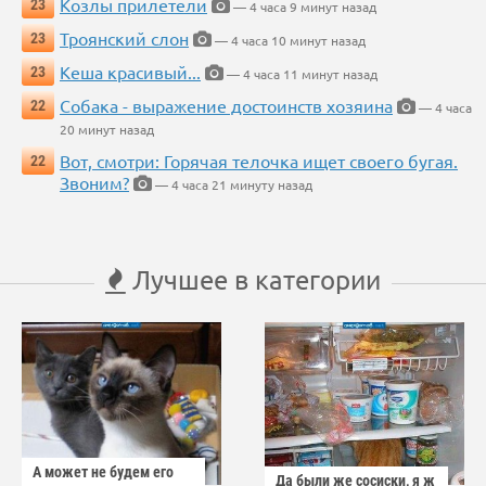
Козлы прилетели
23
— 4 часа 9 минут назад
Троянский слон
23
— 4 часа 10 минут назад
Кеша красивый...
23
— 4 часа 11 минут назад
Собака - выражение достоинств хозяина
22
— 4 часа
20 минут назад
Вот, смотри: Горячая телочка ищет своего бугая.
22
Звоним?
— 4 часа 21 минуту назад
Лучшее в категории
А может не будем его
Да были же сосиски, я ж