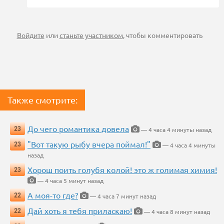
Войдите
или
станьте участником
, чтобы комментировать
Также смотрите:
До чего романтика довела
23
— 4 часа 4 минуты назад
"Вот такую рыбу вчера поймал!"
23
— 4 часа 4 минуты
назад
Хорош поить голубя колой! это ж голимая химия!
23
— 4 часа 5 минут назад
А моя-то где?
22
— 4 часа 7 минут назад
Дай хоть я тебя приласкаю!
22
— 4 часа 8 минут назад