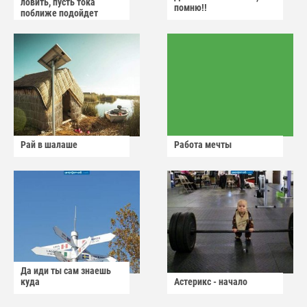
ловить, пусть тока
помню!!
поближе подойдет
Рай в шалаше
Работа мечты
Да иди ты сам знаешь
куда
Астерикс - начало