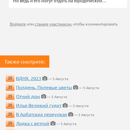
Но ведь и его могут отдать на юридический…
Войдите
или
станьте участником
, чтобы комментировать
Также смотрите:
ВДНХ, 2023
25
— 5 Августа
Полдень. Полевые цветы
25
— 5 Августа
Отчий дом
25
— 5 Августа
Илья Великий гудит
25
— 5 Августа
В Арбатских переулках
25
— 5 Августа
Лодка с ветлой
25
— 5 Августа