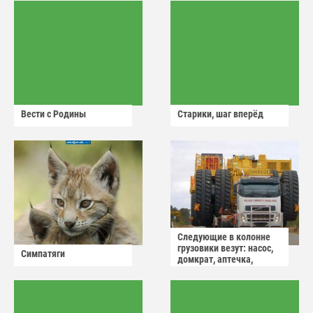
Вести с Родины
Старики, шаг вперёд
Следующие в колонне
грузовики везут: насос,
Симпатяги
домкрат, аптечка,
аварийный знак