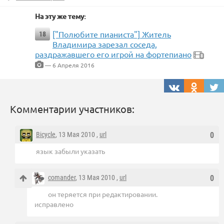
На эту же тему:
["Полюбите пианиста"] Житель
18
Владимира зарезал соседа,
раздражавшего его игрой на фортепиано
8
— 6 Апреля 2016
Комментарии участников:
Bicycle
, 13 Мая 2010 ,
url
0
язык забыли указать
comander
, 13 Мая 2010 ,
url
0
он теряется при редактировании.
исправлено