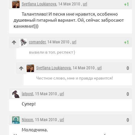
Svetlana Loukianova
, 14 Мая 2010 ,
url
+1
Талантливо! И песня мне нравится, особенно
душевный гитарный вариант. Ой, сейчас забросают
камнями!)))
comander
, 14 Мая 2010 ,
url
+1
вывели в топ. респект )
Svetlana Loukianova
, 14 Мая 2010 ,
url
0
Честное слово, мне и правда нравится!
latpost
, 15 Мая 2010 ,
url
0
Супер!
Nixxon
, 15 Мая 2010 ,
url
0
Молодчина.