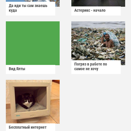
Да иди ты сам знаешь
куда
Астерикс - начало
Погряз в работе по
Вид Ялты
самое не хочу
Бесплатный интернет