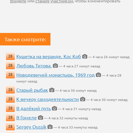
Войдите
или
станьте участником
, чтобы комментировать
Также смотрите:
Кушетка на веранде. Кос Коб
28
— 4 часа 26 минут назад
Любовь Титова.
28
— 4 часа 27 минут назад
Новодевичий монастырь, 1969 год
28
— 4 часа 28
минут назад
Старый рыбак
28
— 4 часа 30 минут назад
К вечеру самодеятельности
28
— 4 часа 30 минут назад
В далёкий путь
28
— 4 часа 31 минуту назад
В Гомеле
28
— 4 часа 32 минуты назад
Sergey Oussik
28
— 4 часа 33 минуты назад