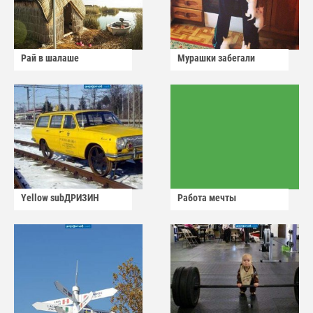
Рай в шалаше
Мурашки забегали
Yellow subДРИЗИН
Работа мечты