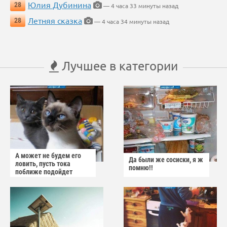
Юлия Дубинина
28
— 4 часа 33 минуты назад
Летняя сказка
28
— 4 часа 34 минуты назад
Лучшее в категории
А может не будем его
Да были же сосиски, я ж
ловить, пусть тока
помню!!
поближе подойдет