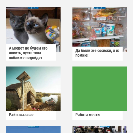
А может не будем его
Да были же сосиски, я ж
ловить, пусть тока
помню!!
поближе подойдет
Рай в шалаше
Работа мечты