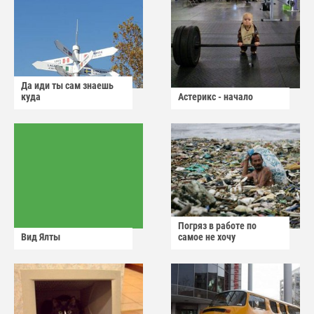
Да иди ты сам знаешь
куда
Астерикс - начало
Погряз в работе по
Вид Ялты
самое не хочу