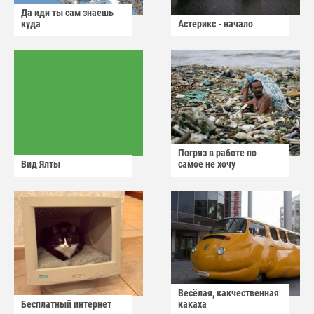
Да иди ты сам знаешь
куда
Астерикс - начало
Погряз в работе по
Вид Ялты
самое не хочу
Весёлая, какчественная
Бесплатный интернет
какаха