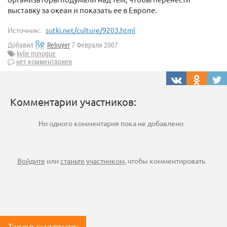
выставку за океан и показать ее в Европе.
Источник:
sutki.net/culture/9203.html
Добавил
Rebuyer
7 Февраля 2007
kylie minogue
нет комментариев
Комментарии участников:
Ни одного комментария пока не добавлено
Войдите
или
станьте участником
, чтобы комментировать
Также смотрите: