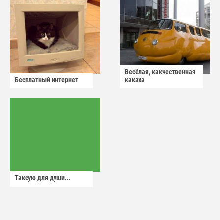
Весёлая, какчественная
Бесплатный интернет
какаха
Таксую для души...