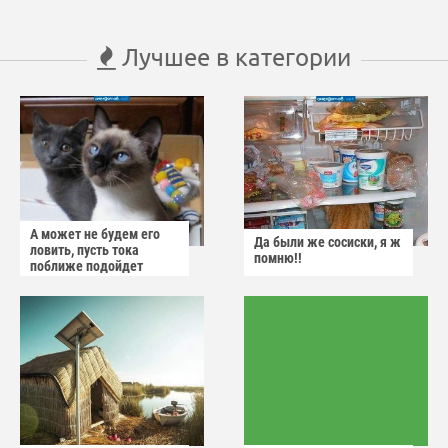
Лучшее в категории
А может не будем его
Да были же сосиски, я ж
ловить, пусть тока
помню!!
поближе подойдет