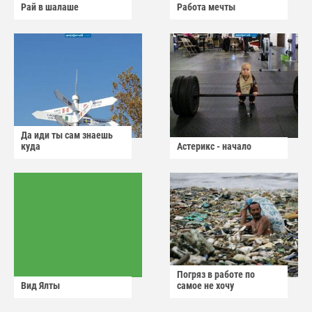
Рай в шалаше
Работа мечты
Да иди ты сам знаешь
куда
Астерикс - начало
Погряз в работе по
Вид Ялты
самое не хочу