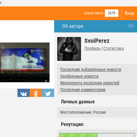
И
Вход
в мою ленту
2679
Об авторе
SvoiPerez
Профиль
|
Статистика
Последние добавленные новости
Одобренные новости
Френдлента последних новостей
Последние комментарии
Личные данные
Местоположение: Россия
Репутация: