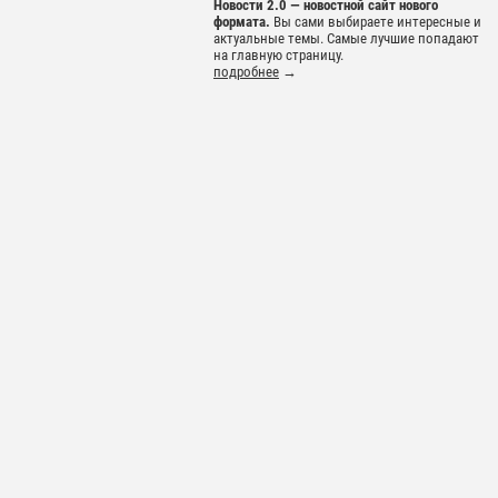
Новости 2.0 — новостной сайт нового
формата.
Вы сами выбираете интересные и
актуальные темы. Самые лучшие попадают
на главную страницу.
подробнее
→