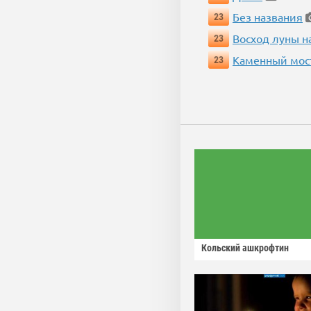
Без названия
23
Восход луны н
23
Каменный мос
23
Кольский ашкрофтин