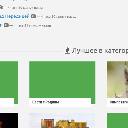
— 4 часа 49 минут назад
ад Нередицей
— 4 часа 50 минут назад
т.
— 4 часа 51 минуту назад
Лучшее в катего
Вести с Родины
Симпатяги