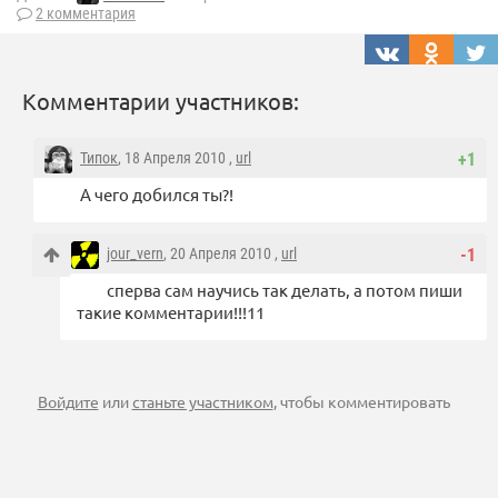
2 комментария
Комментарии участников:
Типок
, 18 Апреля 2010 ,
url
+1
А чего добился ты?!
jour_vern
, 20 Апреля 2010 ,
url
-1
сперва сам научись так делать, а потом пиши
такие комментарии!!!11
Войдите
или
станьте участником
, чтобы комментировать