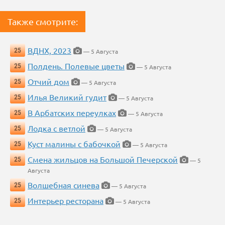
Также смотрите:
ВДНХ, 2023
25
— 5 Августа
Полдень. Полевые цветы
25
— 5 Августа
Отчий дом
25
— 5 Августа
Илья Великий гудит
25
— 5 Августа
В Арбатских переулках
25
— 5 Августа
Лодка с ветлой
25
— 5 Августа
Куст малины с бабочкой
25
— 5 Августа
Смена жильцов на Большой Печерской
25
— 5
Августа
Волшебная синева
25
— 5 Августа
Интерьер ресторана
25
— 5 Августа