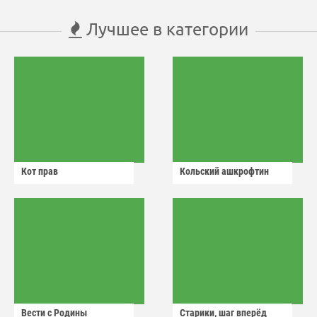
Лучшее в категории
Кот прав
Кольский ашкрофтин
Вести с Родины
Старики, шаг вперёд