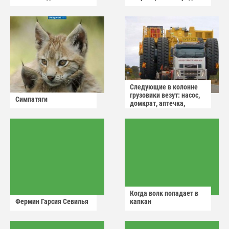
Следующие в колонне
грузовики везут: насос,
Симпатяги
домкрат, аптечка,
аварийный знак
Когда волк попадает в
Фермин Гарсия Севилья
капкан