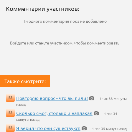
Комментарии участников:
Ни одного комментария пока не добавлено
Войдите
или
станьте участником
, чтобы комментировать
Также смотрите:
Повторяю вопрос - что вы пили?
23
— 1 час 33 минуты
назад
Сколько смог, столько и наплакал
23
— 1 час 34
минуты назад
Я верил что они существуют!
23
— 1 час 35 минут назад