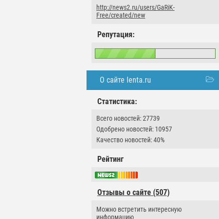
http://news2.ru/users/GaRiK-
Free/created/new
Репутация:
О сайте lenta.ru
Статистика:
Всего новостей: 27739
Одобрено новостей: 10957
Качество новостей: 40%
Рейтинг
Отзывы о сайте (507)
Можно встретить интересную
информацию