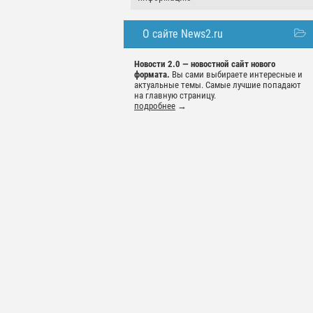
О сайте News2.ru
Новости 2.0 — новостной сайт нового
формата.
Вы сами выбираете интересные и
актуальные темы. Самые лучшие попадают
на главную страницу.
подробнее
→