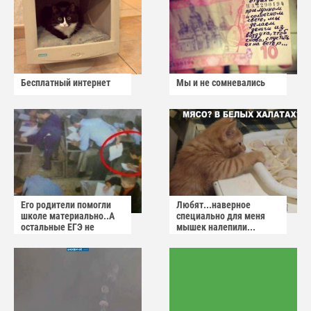
Бесплатный интернет
Мы и не сомневались
Его родители помогли
Любят...наверное
школе материально..А
специально для меня
остальные ЕГЭ не
мышек налепили...
сдадут