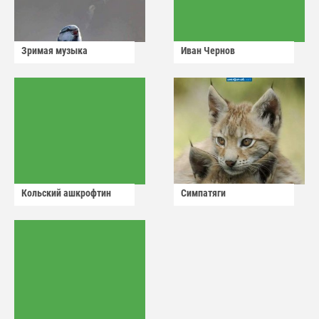
Зримая музыка
Иван Чернов
Кольский ашкрофтин
Симпатяги