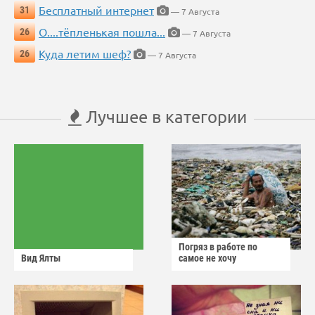
Бесплатный интернет
31
— 7 Августа
О....тёпленькая пошла...
26
— 7 Августа
Куда летим шеф?
26
— 7 Августа
Лучшее в категории
Погряз в работе по
Вид Ялты
самое не хочу