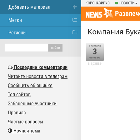
КОРОНАВИРУС
НОВОСТИ
Добавить материал
Развлеч
Метки
Компания Бука
Регионы
отметили
3
человека
в архиве
Последние комментарии
Читайте новости в телеграм
Сообщить об ошибке
Топ сайтов
Забаненные участники
Правила
Частые вопросы
Ночная тема