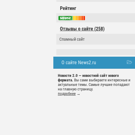
Рейтинг
Отзывы о сайте (258)
Спамный сайт
О сайте News2.ru
Новости 2.0 — новостной сайт нового
формата.
Вы сами выбираете интересные и
актуальные темы. Самые лучшие попадают
на главную страницу.
подробнее
→