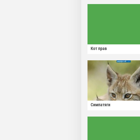
Кот прав
Симпатяги