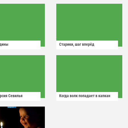
одины
Старики, шаг вперёд
рсия Севилья
Когда волк попадает в капкан