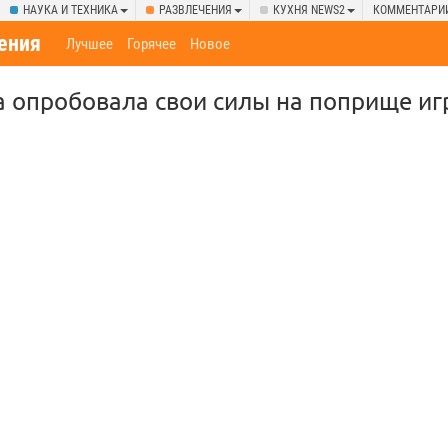
НАУКА И ТЕХНИКА
РАЗВЛЕЧЕНИЯ
КУХНЯ NEWS2
КОММЕНТАРИ
ения
Лучшее
Горячее
Новое
 опробовала свои силы на поприще игр