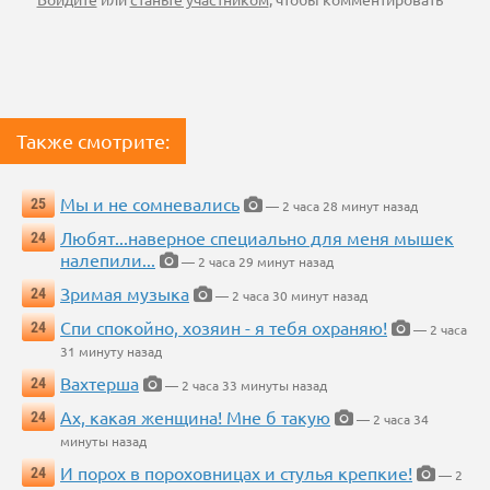
Также смотрите:
Мы и не сомневались
25
— 2 часа 28 минут назад
Любят...наверное специально для меня мышек
24
налепили...
— 2 часа 29 минут назад
Зримая музыка
24
— 2 часа 30 минут назад
Спи спокойно, хозяин - я тебя охраняю!
24
— 2 часа
31 минуту назад
Вахтерша
24
— 2 часа 33 минуты назад
Ах, какая женщина! Мне б такую
24
— 2 часа 34
минуты назад
И порох в пороховницах и стулья крепкие!
24
— 2