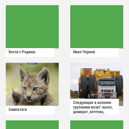
Вести с Родины
Иван Чернов
Следующие в колонне
грузовики везут: насос,
Симпатяги
домкрат, аптечка,
аварийный знак