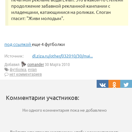
продолжение забавной рекламной кампании с
младенцами, катающимися на роликах. Слоган
гласит: "Живи молодым".
под ссылкой
еще 4 футболки
Источник:
dl.ziza.ru/other/032010/30/mai...
Добавил
comander
30 Марта 2010
футболка
,
evian
нет комментариев
Комментарии участников:
Ни одного комментария пока не добавлено
Войдите
или
станьте участником
, чтобы комментировать