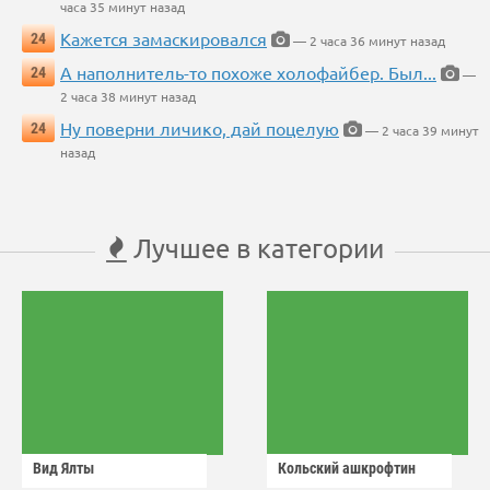
часа 35 минут назад
Кажется замаскировался
24
— 2 часа 36 минут назад
А наполнитель-то похоже холофайбер. Был...
24
—
2 часа 38 минут назад
Ну поверни личико, дай поцелую
24
— 2 часа 39 минут
назад
Лучшее в категории
Вид Ялты
Кольский ашкрофтин