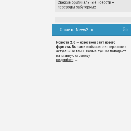
Свежие оригинальные новости +
переводы забугорных
О сайте News2.ru
Новости 2.0 — новостной сайт нового
формата.
Вы сами выбираете интересные и
актуальные темы. Самые лучшие попадают
на главную страницу.
подробнее
→