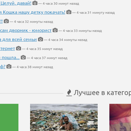
 Целуй, давай!
— 4 часа 30 минут назад
я Кошка нашу детку покачать!
— 4 часа 31 минуту назад
!!
— 4 часа 32 минуты назад
 сам дворник - юморист
— 4 часа 33 минуты назад
а для всей семьи
— 4 часа 34 минуты назад
тернет
— 4 часа 35 минут назад
 пошла...
— 4 часа 37 минут назад
еф?
— 4 часа 38 минут назад
Лучшее в катего