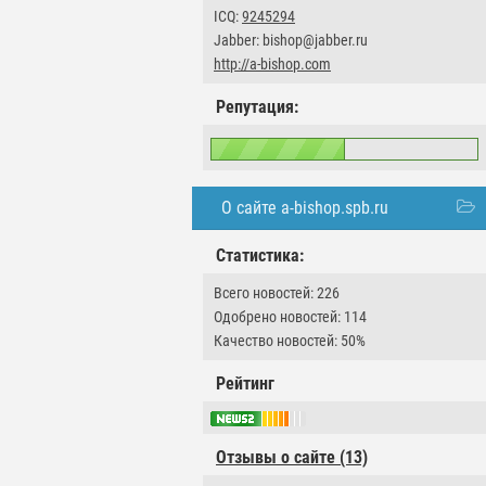
ICQ:
9245294
Jabber: bishop@jabber.ru
http://a-bishop.com
Репутация:
О сайте a-bishop.spb.ru
Статистика:
Всего новостей: 226
Одобрено новостей: 114
Качество новостей: 50%
Рейтинг
Отзывы о сайте (13)