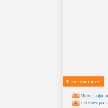
Также смотрите:
Можно и фотос
27
Презентация 
27