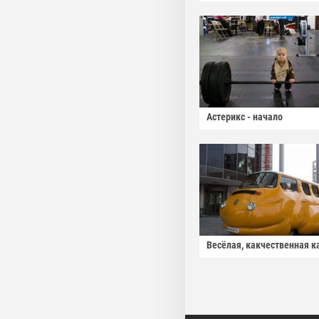
Астерикс - начало
Весёлая, какчественная к