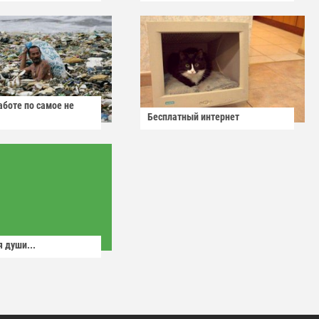
аботе по самое не
Бесплатный интернет
 души...