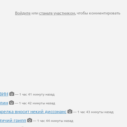
Войдите
или
станьте участником
, чтобы комментировать
ИЗИН
— 1 час 41 минуту назад
блин
— 1 час 42 минуты назад
арелка вносит некий диссонанс
— 1 час 43 минуты назад
птичий грипп
— 1 час 44 минуты назад