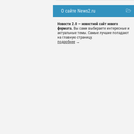
О сайте News2.ru
Новости 2.0 — новостной сайт нового
формата.
Вы сами выбираете интересные и
актуальные темы. Самые лучшие попадают
на главную страницу.
подробнее
→