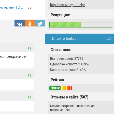
http://news2day.ru/help/
оителей ГЭС
— 22
Репутация:
О сайте lenta.ru
+1
Статистика:
нно прекрасное
Всего новостей: 27739
Одобрено новостей: 10957
Качество новостей: 40%
+1
Рейтинг
+1
Отзывы о сайте (507)
Можно встретить интересную
информацию