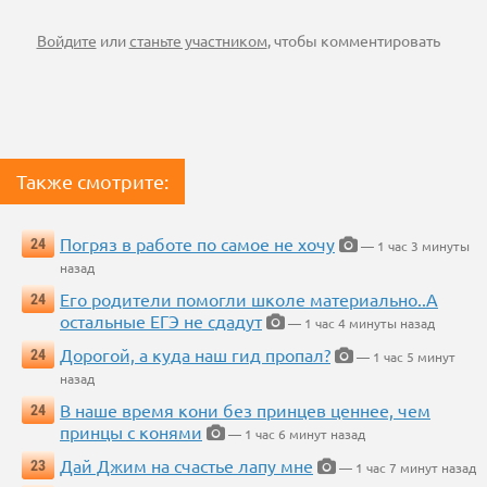
Войдите
или
станьте участником
, чтобы комментировать
Также смотрите:
Погряз в работе по самое не хочу
24
— 1 час 3 минуты
назад
Его родители помогли школе материально..А
24
остальные ЕГЭ не сдадут
— 1 час 4 минуты назад
Дорогой, а куда наш гид пропал?
24
— 1 час 5 минут
назад
В наше время кони без принцев ценнее, чем
24
принцы с конями
— 1 час 6 минут назад
Дай Джим на счастье лапу мне
23
— 1 час 7 минут назад