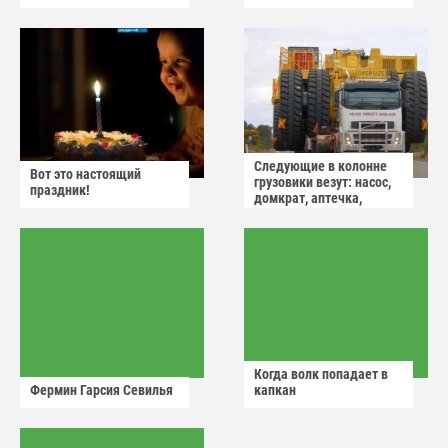
Следующие в колонне
Вот это настоящий
грузовики везут: насос,
праздник!
домкрат, аптечка,
аварийный знак
Когда волк попадает в
Фермин Гарсия Севилья
капкан