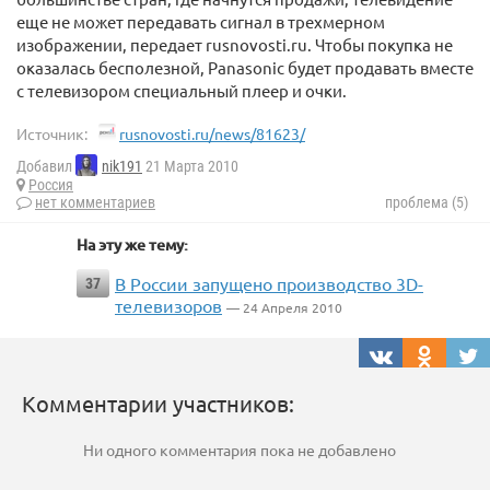
еще не может передавать сигнал в трехмерном
изображении, передает rusnovosti.ru. Чтобы покупка не
оказалась бесполезной, Panasonic будет продавать вместе
с телевизором специальный плеер и очки.
Источник:
rusnovosti.ru/news/81623/
Добавил
nik191
21 Марта 2010
Россия
нет комментариев
проблема (5)
На эту же тему:
В России запущено производство 3D-
37
телевизоров
— 24 Апреля 2010
Комментарии участников:
Ни одного комментария пока не добавлено