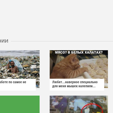
рии
аботе по самое не
Любят...наверное специально
для меня мышек налепили...