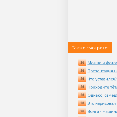
Также смотрите:
Можно и фотос
26
Презентация 
26
Что уставился?
26
Приходите тёт
26
Однако, самец!
26
Это нарисовал
26
Волга - машин
26