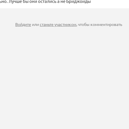
но. Лучше бы они остались а не Бриджоиды
Войдите
или
станьте участником
, чтобы комментировать