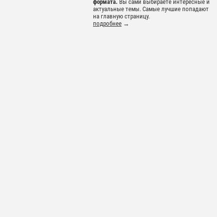
формата.
Вы сами выбираете интересные и
актуальные темы. Самые лучшие попадают
на главную страницу.
подробнее
→