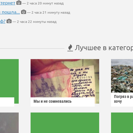
тернет
— 2 часа 20 минут назад
 пошла...
— 2 часа 21 минуту назад
еф?
— 2 часа 22 минуты назад
Лучшее в катего
Погряз в р
Мы и не сомневались
хочу