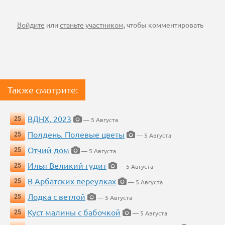
Войдите
или
станьте участником
, чтобы комментировать
Также смотрите:
ВДНХ, 2023
25
— 5 Августа
Полдень. Полевые цветы
25
— 5 Августа
Отчий дом
25
— 5 Августа
Илья Великий гудит
25
— 5 Августа
В Арбатских переулках
25
— 5 Августа
Лодка с ветлой
25
— 5 Августа
Куст малины с бабочкой
25
— 5 Августа