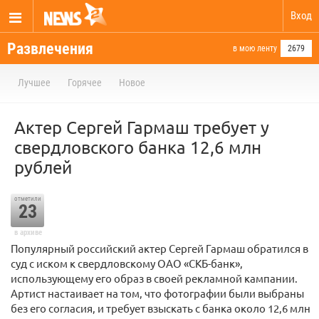
Вход
Развлечения
в мою ленту
2679
Лучшее
Горячее
Новое
Актер Сергей Гармаш требует у
свердловского банка 12,6 млн
рублей
отметили
23
в архиве
Популярный российский актер Сергей Гармаш обратился в
суд с иском к свердловскому ОАО «СКБ-банк»,
использующему его образ в своей рекламной кампании.
Артист настаивает на том, что фотографии были выбраны
без его согласия, и требует взыскать с банка около 12,6 млн