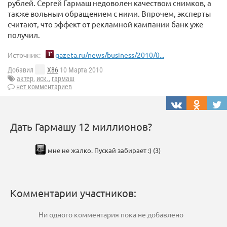
рублей. Сергей Гармаш недоволен качеством снимков, а
также вольным обращением с ними. Впрочем, эксперты
считают, что эффект от рекламной кампании банк уже
получил.
Источник:
gazeta.ru/news/business/2010/0...
Добавил
X86
10 Марта 2010
актер
,
иск.
,
гармаш
нет комментариев
Дать Гармашу 12 миллионов?
мне не жалко. Пускай забирает :) (3)
Комментарии участников:
Ни одного комментария пока не добавлено