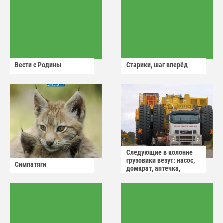
Вести с Родины
Старики, шаг вперёд
Следующие в колонне
грузовики везут: насос,
Симпатяги
домкрат, аптечка,
аварийный знак