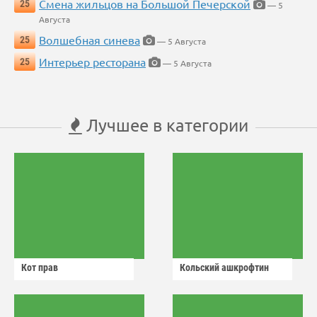
Смена жильцов на Большой Печерской
25
— 5
Августа
Волшебная синева
25
— 5 Августа
Интерьер ресторана
25
— 5 Августа
Лучшее в категории
Кот прав
Кольский ашкрофтин