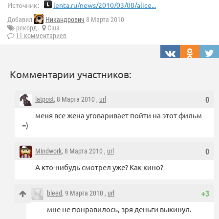
Источник:
lenta.ru/news/2010/03/08/alice...
Добавил
Никандрович
8 Марта 2010
рекорд
Сша
11 комментариев
Комментарии участников:
latpost
, 8 Марта 2010 ,
url
0
меня все жена уговаривает пойти на этот фильм
=)
Mindwork
, 8 Марта 2010 ,
url
0
А кто-нибудь смотрел уже? Как кино?
bleed
, 9 Марта 2010 ,
url
+3
мне не понравилось, зря деньги выкинул.