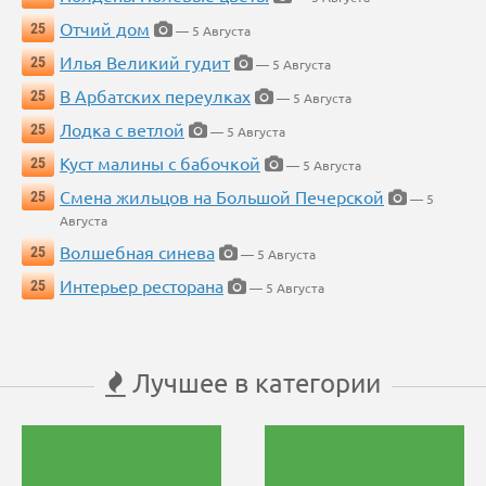
Отчий дом
25
— 5 Августа
Илья Великий гудит
25
— 5 Августа
В Арбатских переулках
25
— 5 Августа
Лодка с ветлой
25
— 5 Августа
Куст малины с бабочкой
25
— 5 Августа
Смена жильцов на Большой Печерской
25
— 5
Августа
Волшебная синева
25
— 5 Августа
Интерьер ресторана
25
— 5 Августа
Лучшее в категории