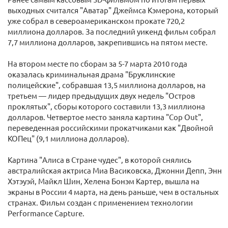
выходных считался "Аватар" Джеймса Кэмерона, который
уже собрал в североамериканском прокате 720,2
миллиона долларов. За последний уикенд фильм собрал
7,7 миллиона долларов, закрепившись на пятом месте.
На втором месте по сборам за 5-7 марта 2010 года
оказалась криминальная драма "Бруклинские
полицейские", собравшая 13,5 миллиона долларов, на
третьем — лидер предыдущих двух недель "Остров
проклятых", сборы которого составили 13,3 миллиона
долларов. Четвертое место заняла картина "Cop Out",
переведенная российскими прокатчиками как "Двойной
КОПец" (9,1 миллиона долларов).
Картина "Алиса в Стране чудес", в которой снялись
австралийская актриса Миа Васиковска, Джонни Депп, Энн
Хэтэуэй, Майкл Шин, Хелена Бонэм Картер, вышла на
экраны в России 4 марта, на день раньше, чем в остальных
странах. Фильм создан с применением технологии
Performance Capture.