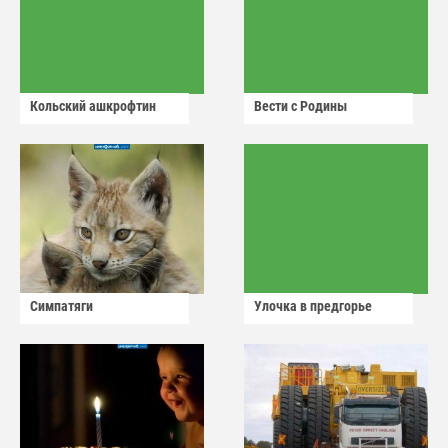
Кольский ашкрофтин
Вести с Родины
Симпатяги
Улочка в предгорье