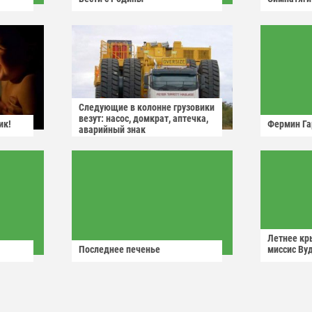
Следующие в колонне грузовики
везут: насос, домкрат, аптечка,
ик!
Фермин Га
аварийный знак
Летнее кр
Последнее печенье
миссис Ву