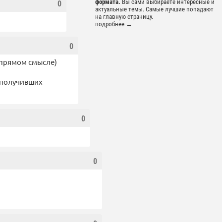
формата.
Вы сами выбираете интересные и
0
актуальные темы. Самые лучшие попадают
на главную страницу.
подробнее
→
0
 прямом смысле)
о получивших
0
0