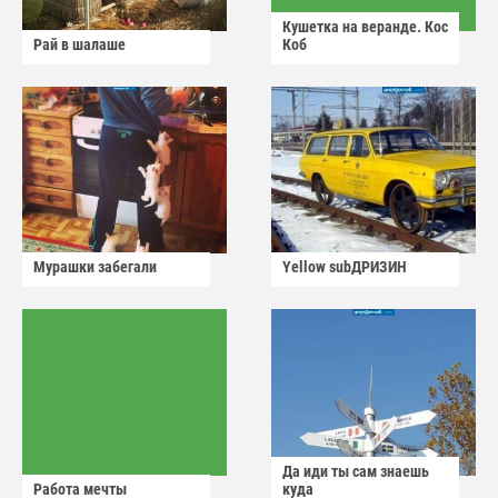
Кушетка на веранде. Кос
Рай в шалаше
Коб
Мурашки забегали
Yellow subДРИЗИН
Да иди ты сам знаешь
Работа мечты
куда