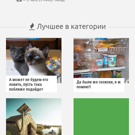
Лучшее в категории
А может не будем его
Да были же сосиски, я ж
ловить, пусть тока
помню!!
поближе подойдет