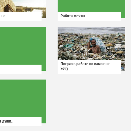
аше
Работа мечты
Погряз в работе по самое не
хочу
 души...