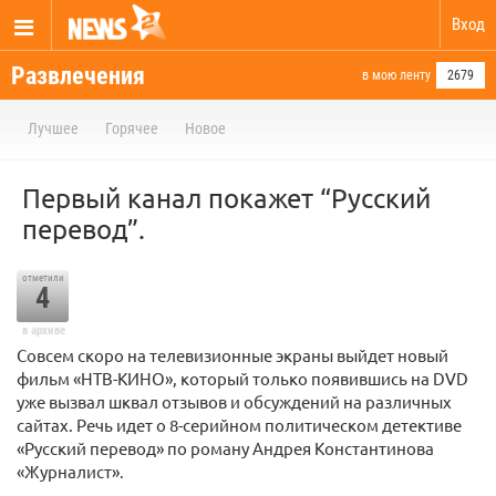
Вход
Развлечения
в мою ленту
2679
Лучшее
Горячее
Новое
Первый канал покажет “Русский
перевод”.
отметили
4
в архиве
Совсем скоро на телевизионные экраны выйдет новый
фильм «НТВ-КИНО», который только появившись на DVD
уже вызвал шквал отзывов и обсуждений на различных
сайтах. Речь идет о 8-серийном политическом детективе
«Русский перевод» по роману Андрея Константинова
«Журналист».