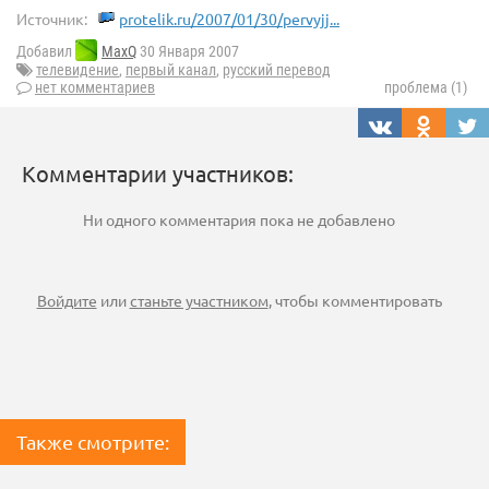
Источник:
protelik.ru/2007/01/30/pervyjj...
Добавил
MaxQ
30 Января 2007
телевидение
,
первый канал
,
русский перевод
нет комментариев
проблема (1)
Комментарии участников:
Ни одного комментария пока не добавлено
Войдите
или
станьте участником
, чтобы комментировать
Также смотрите: