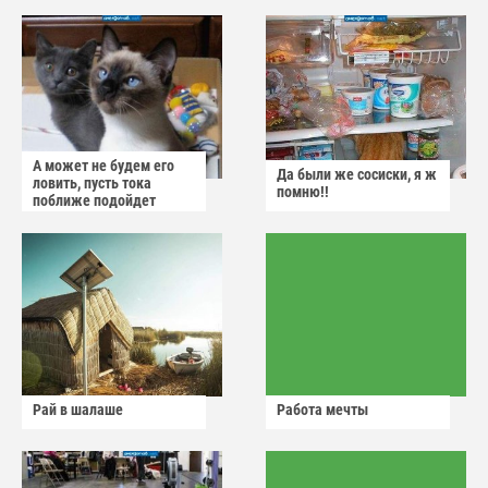
А может не будем его
Да были же сосиски, я ж
ловить, пусть тока
помню!!
поближе подойдет
Рай в шалаше
Работа мечты