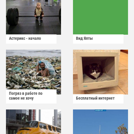
Астерикс - начало
Вид Ялты
Погряз в работе по
самое не хочу
Бесплатный интернет