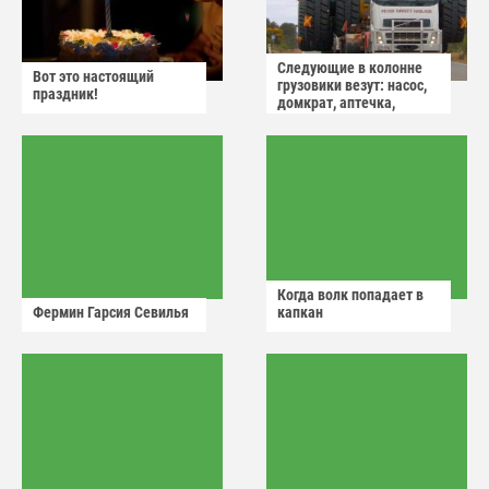
Следующие в колонне
Вот это настоящий
грузовики везут: насос,
праздник!
домкрат, аптечка,
аварийный знак
Когда волк попадает в
Фермин Гарсия Севилья
капкан