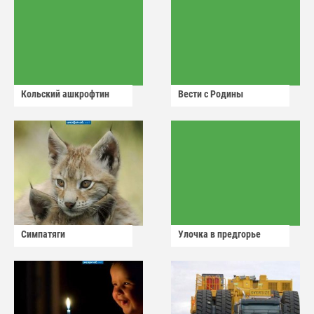
Кольский ашкрофтин
Вести с Родины
Симпатяги
Улочка в предгорье