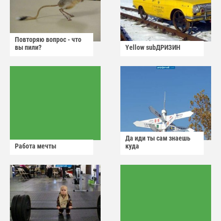
Повторяю вопрос - что
вы пили?
Yellow subДРИЗИН
Да иди ты сам знаешь
Работа мечты
куда