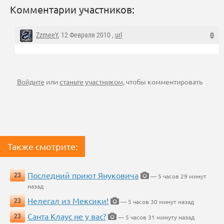
Комментарии участников:
ZzmeeY
, 12 Февраля 2010 ,
url
0
Войдите
или
станьте участником
, чтобы комментировать
Также смотрите:
Последний приют Януковича
23
— 5 часов 29 минут
назад
Нелегал из Мексики!
23
— 5 часов 30 минут назад
Санта Клаус не у вас?
23
— 5 часов 31 минуту назад