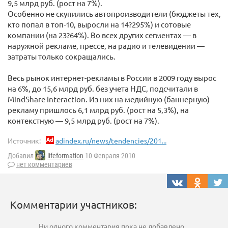
9,5 млрд руб. (рост на 7%).
Особенно не скупились автопроизводители (бюджеты тех,
кто попал в топ-10, выросли на 14?295%) и сотовые
компании (на 23?64%). Во всех других сегментах — в
наружной рекламе, прессе, на радио и телевидении —
затраты только сокращались.
Весь рынок интернет-рекламы в России в 2009 году вырос
на 6%, до 15,6 млрд руб. без учета НДС, подсчитали в
MindShare Interaction. Из них на медийную (баннерную)
рекламу пришлось 6,1 млрд руб. (рост на 5,3%), на
контекстную — 9,5 млрд руб. (рост на 7%).
Источник:
adindex.ru/news/tendencies/201...
Добавил
lifeformation
10 Февраля 2010
нет комментариев
Комментарии участников:
Ни одного комментария пока не добавлено