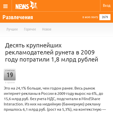
Вход
Развлечения
в мою ленту
2679
Лучшее
Горячее
Новое
Десять крупнейших
рекламодателей рунета в 2009
году потратили 1,8 млрд рублей
отметили
19
в архиве
Это на 24,1% больше, чем годом ранее. Весь рынок
интернет-рекламы в России в 2009 году вырос на 6%, до
15,6 млрд руб. без учета НДС, подсчитали в MindShare
Interaction. Из них на медийную (баннерную) рекламу
пришлось 6,1 млрд руб. (рост на 5,3%), на контекстную —