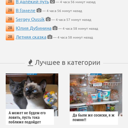
В далёкий путь
28
— 4 часа 56 минут назад
В Гомеле
28
— 4 часа 56 минут назад
Sergey Oussik
28
— 4 часа 57 минут назад
Юлия Дубинина
28
— 4 часа 58 минут назад
Летняя сказка
28
— 4 часа 58 минут назад
Лучшее в категории
А может не будем его
Да были же сосиски, я ж
ловить, пусть тока
помню!!
поближе подойдет