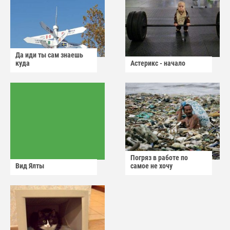
Да иди ты сам знаешь
куда
Астерикс - начало
Погряз в работе по
Вид Ялты
самое не хочу