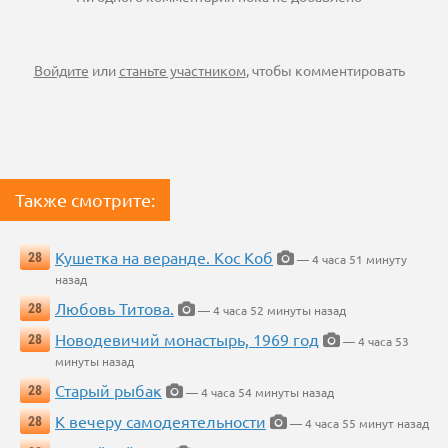
Войдите
или
станьте участником
, чтобы комментировать
Также смотрите:
Кушетка на веранде. Кос Коб
28
— 4 часа 51 минуту
назад
Любовь Титова.
28
— 4 часа 52 минуты назад
Новодевичий монастырь, 1969 год
28
— 4 часа 53
минуты назад
Старый рыбак
28
— 4 часа 54 минуты назад
К вечеру самодеятельности
28
— 4 часа 55 минут назад