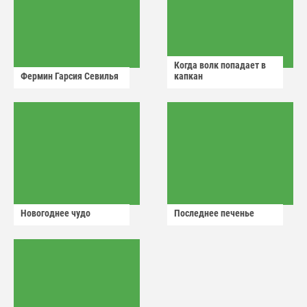
Когда волк попадает в
Фермин Гарсия Севилья
капкан
Новогоднее чудо
Последнее печенье