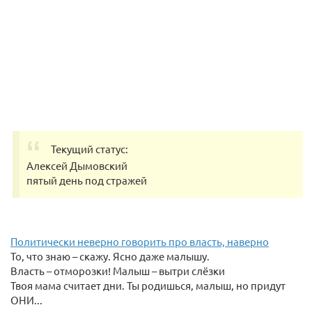
Текущий статус:
Алексей Дымовский
пятый день под стражей
Политически неверно говорить про власть, наверно
То, что знаю – скажу. Ясно даже малышу.
Власть – отморозки! Малыш – вытри слёзки
Твоя мама считает дни. Ты родишься, малыш, но придут
ОНИ...