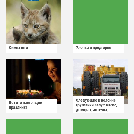
Симпатяги
Улочка в предгорье
Следующие в колонне
Вот это настоящий
грузовики везут: насос,
праздник!
домкрат, аптечка,
аварийный знак