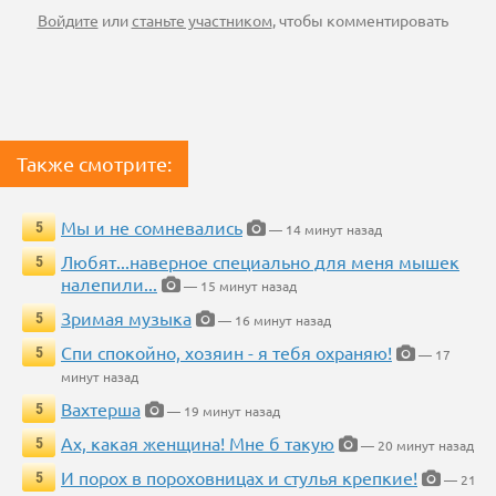
Войдите
или
станьте участником
, чтобы комментировать
Также смотрите:
Мы и не сомневались
5
— 14 минут назад
Любят...наверное специально для меня мышек
5
налепили...
— 15 минут назад
Зримая музыка
5
— 16 минут назад
Спи спокойно, хозяин - я тебя охраняю!
5
— 17
минут назад
Вахтерша
5
— 19 минут назад
Ах, какая женщина! Мне б такую
5
— 20 минут назад
И порох в пороховницах и стулья крепкие!
5
— 21