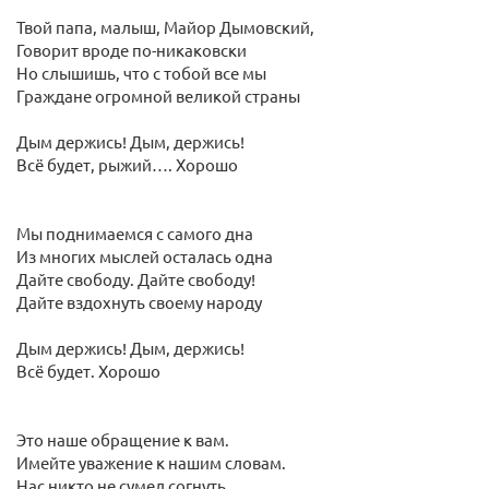
Твой папа, малыш, Майор Дымовский,
Говорит вроде по-никаковски
Но слышишь, что с тобой все мы
Граждане огромной великой страны
Дым держись! Дым, держись!
Всё будет, рыжий…. Хорошо
Мы поднимаемся с самого дна
Из многих мыслей осталась одна
Дайте свободу. Дайте свободу!
Дайте вздохнуть своему народу
Дым держись! Дым, держись!
Всё будет. Хорошо
Это наше обращение к вам.
Имейте уважение к нашим словам.
Нас никто не сумел согнуть