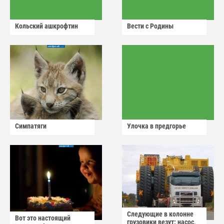
Кольский ашкрофтин
Вести с Родины
Симпатяги
Улочка в предгорье
Следующие в колонне
Вот это настоящий
грузовики везут: насос,