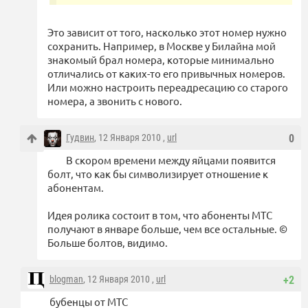
Это зависит от того, насколько этот номер нужно
сохранить. Например, в Москве у Билайна мой
знакомый брал номера, которые минимально
отличались от каких-то его привычных номеров.
Или можно настроить переадресацию со старого
номера, а звонить с нового.
Гудвин
, 12 Января 2010 ,
url
0
В скором времени между яйцами появится
болт, что как бы символизирует отношение к
абонентам.
Идея ролика состоит в том, что абоненты МТС
получают в январе больше, чем все остальные. ©
Больше болтов, видимо.
blogman
, 12 Января 2010 ,
url
+2
бубенцы от МТС