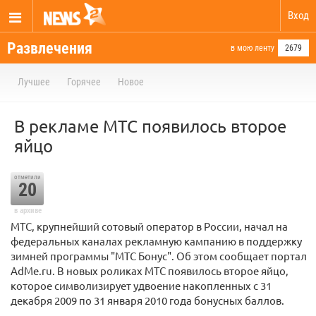
Вход
Развлечения
в мою ленту
2679
Лучшее
Горячее
Новое
В рекламе МТС появилось второе
яйцо
отметили
20
в архиве
МТС, крупнейший сотовый оператор в России, начал на
федеральных каналах рекламную кампанию в поддержку
зимней программы "МТС Бонус". Об этом сообщает портал
AdMe.ru. В новых роликах МТС появилось второе яйцо,
которое символизирует удвоение накопленных с 31
декабря 2009 по 31 января 2010 года бонусных баллов.