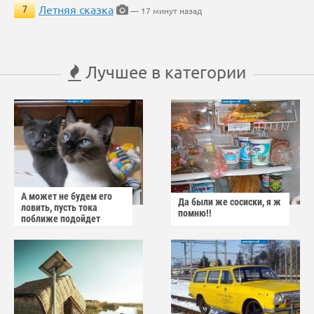
Летняя сказка
7
— 17 минут назад
Лучшее в категории
А может не будем его
Да были же сосиски, я ж
ловить, пусть тока
помню!!
поближе подойдет