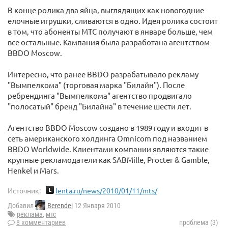
В конце ролика два яйца, выглядящих как новогодние
елочные игрушки, сливаются в одно. Идея ролика состоит
в том, что абоненты МТС получают в январе больше, чем
все остальные. Кампания была разработана агентством
BBDO Moscow.
Интересно, что ранее BBDO разрабатывало рекламу
"Вымпелкома" (торговая марка "Билайн"). После
ребрендинга "Вымпелкома" агентство продвигало
"полосатый" бренд "Билайна" в течение шести лет.
Агентство BBDO Moscow создано в 1989 году и входит в
сеть американского холдинга Omnicom под названием
BBDO Worldwide. Клиентами компании являются такие
крупные рекламодатели как SABMille, Procter & Gamble,
Henkel и Mars.
Источник:
lenta.ru/news/2010/01/11/mts/
Добавил
Berendei
12 Января 2010
реклама
,
мтс
8 комментариев
проблема (3)