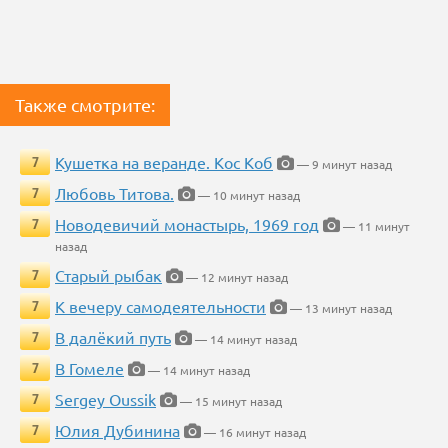
Также смотрите:
Кушетка на веранде. Кос Коб
7
— 9 минут назад
Любовь Титова.
7
— 10 минут назад
Новодевичий монастырь, 1969 год
7
— 11 минут
назад
Старый рыбак
7
— 12 минут назад
К вечеру самодеятельности
7
— 13 минут назад
В далёкий путь
7
— 14 минут назад
В Гомеле
7
— 14 минут назад
Sergey Oussik
7
— 15 минут назад
Юлия Дубинина
7
— 16 минут назад