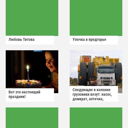
Любовь Титова
Улочка в предгорье
Следующие в колонне
Вот это настоящий
грузовики везут: насос,
праздник!
домкрат, аптечка,
аварийный знак