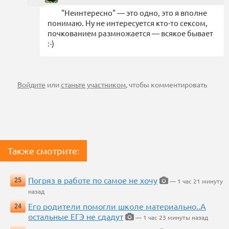
"Неинтересно" — это одно, это я вполне
понимаю. Ну не интересуется кто-то сексом,
почкованием размножается — всякое бывает
:-)
Войдите
или
станьте участником
, чтобы комментировать
Также смотрите:
Погряз в работе по самое не хочу
25
— 1 час 21 минуту
назад
Его родители помогли школе материально..А
24
остальные ЕГЭ не сдадут
— 1 час 23 минуты назад