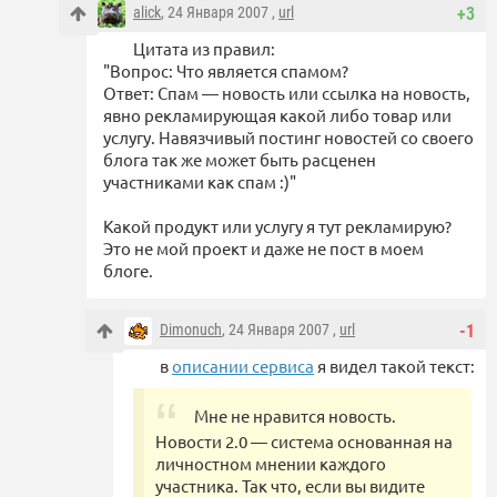
alick
, 24 Января 2007 ,
url
+3
Цитата из правил:
"Вопрос: Что является спамом?
Ответ: Спам — новость или ссылка на новость,
явно рекламирующая какой либо товар или
услугу. Навязчивый постинг новостей со своего
блога так же может быть расценен
участниками как спам :)"
Какой продукт или услугу я тут рекламирую?
Это не мой проект и даже не пост в моем
блоге.
Dimonuch
, 24 Января 2007 ,
url
-1
в
описании сервиса
я видел такой текст:
Мне не нравится новость.
Новости 2.0 — система основанная на
личностном мнении каждого
участника. Так что, если вы видите