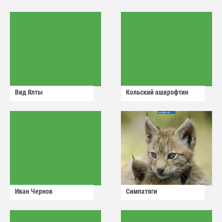
Вид Ялты
Кольский ашкрофтин
Иван Чернов
Симпатяги