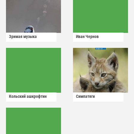
Зримая музыка
Иван Чернов
Кольский ашкрофтин
Симпатяги