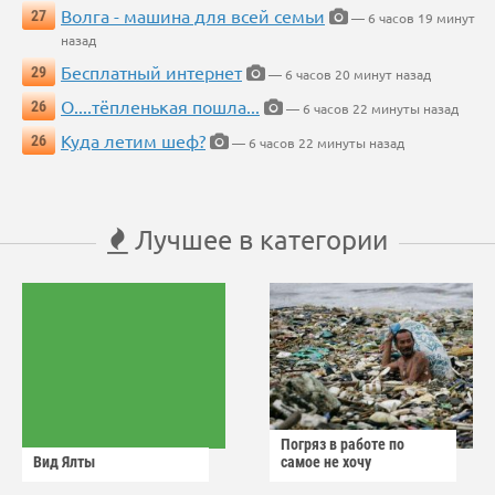
Волга - машина для всей семьи
27
— 6 часов 19 минут
назад
Бесплатный интернет
29
— 6 часов 20 минут назад
О....тёпленькая пошла...
26
— 6 часов 22 минуты назад
Куда летим шеф?
26
— 6 часов 22 минуты назад
Лучшее в категории
Погряз в работе по
Вид Ялты
самое не хочу