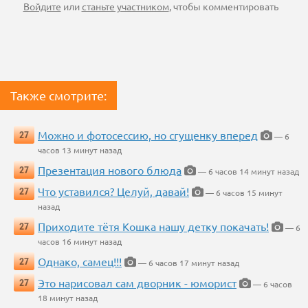
Войдите
или
станьте участником
, чтобы комментировать
Также смотрите:
Можно и фотосессию, но сгущенку вперед
27
— 6
часов 13 минут назад
Презентация нового блюда
27
— 6 часов 14 минут назад
Что уставился? Целуй, давай!
27
— 6 часов 15 минут
назад
Приходите тётя Кошка нашу детку покачать!
27
— 6
часов 16 минут назад
Однако, самец!!!
27
— 6 часов 17 минут назад
Это нарисовал сам дворник - юморист
27
— 6 часов
18 минут назад