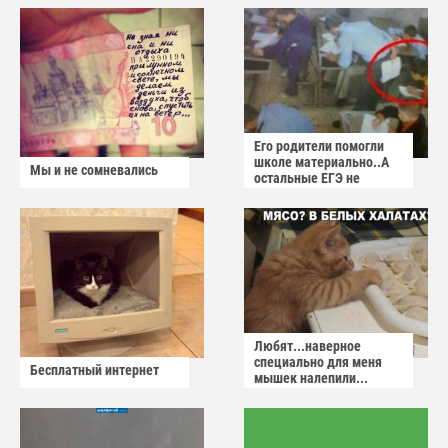
Его родители помогли
школе материально..А
Мы и не сомневались
остальные ЕГЭ не
сдадут
Любят...наверное
специально для меня
Бесплатный интернет
мышек налепили...