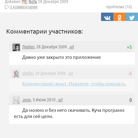
Добавил
Nofa
28 Декабря 2009
3 комментария
проблема (10)
Комментарии участников:
Любер
, 28 Декабря 2009 ,
url
+5
Давно уже закрыто это приложение
sheller
, 28 Декабря 2009 ,
url
-5
Комментарий скрыт. Нажмите, чтобы показать.
Jenn
, 5 Июля 2010 ,
url
0
Да можно и без него скачивать. Куча программ
есть для сей цели.