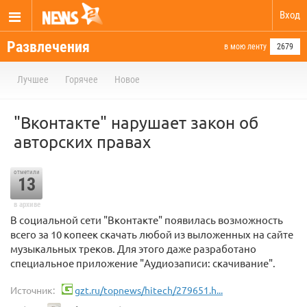
Вход
Развлечения
в мою ленту
2679
Лучшее
Горячее
Новое
"Вконтакте" нарушает закон об
авторских правах
отметили
13
в архиве
В социальной сети "Вконтакте" появилась возможность
всего за 10 копеек скачать любой из выложенных на сайте
музыкальных треков. Для этого даже разработано
специальное приложение "Аудиозаписи: скачивание".
Источник:
gzt.ru/topnews/hitech/279651.h...