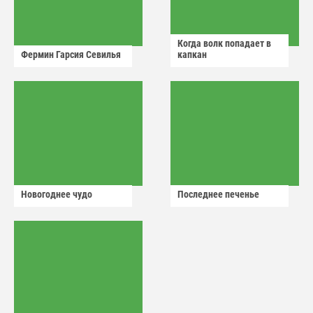
Когда волк попадает в
Фермин Гарсия Севилья
капкан
Новогоднее чудо
Последнее печенье