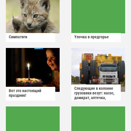
Симпатяги
Улочка в предгорье
Следующие в колонне
Вот это настоящий
грузовики везут: насос,
праздник!
домкрат, аптечка,
аварийный знак