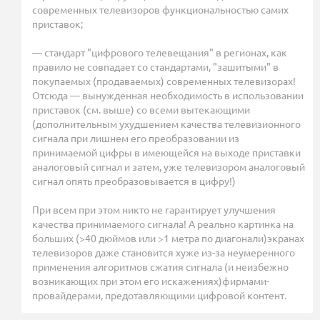
современных телевизоров функциональностью самих
приставок;
— стандарт "цифрового телевещания" в регионах, как
правило не совпадает со стандартами, "зашитыми" в
покупаемых (продаваемых) современных телевизорах!
Отсюда — вынужденная необходимость в использовании
приставок (см. выше) со всеми вытекающими
(дополнительным ухудшением качества телевизионного
сигнала при лишнем его преобразовании из
принимаемой цифры в имеющейся на выходе приставки
аналоговый сигнал и затем, уже телевизором аналоговый
сигнал опять преобразовывается в цифру!)
При всем при этом никто не гарантирует улучшения
качества принимаемого сигнала! А реально картинка на
больших (>40 дюймов или >1 метра по диагонали)экранах
телевизоров даже становится хуже из-за неумеренного
применения алгоритмов сжатия сигнала (и неизбежно
возникающих при этом его искажениях)фирмами-
провайдерами, предотавляющими цифровой контент.