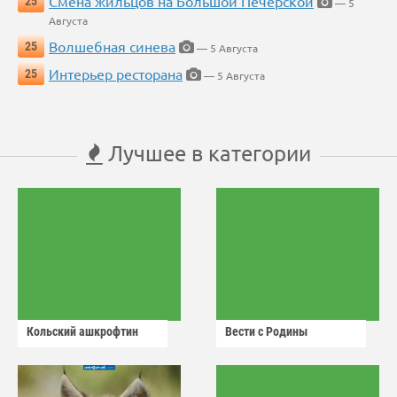
Смена жильцов на Большой Печерской
25
— 5
Августа
Волшебная синева
25
— 5 Августа
Интерьер ресторана
25
— 5 Августа
Лучшее в категории
Кольский ашкрофтин
Вести с Родины