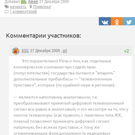
Добавил
Alexei
27 Декабря 2009
начинать
Приморье
1 комментарий
Комментарии участников:
KS5
, 27 Декабря 2009 ,
url
+2
Это поразительно! Речь о том, как отдельные
коммерческие компании при содействии
(попустительстве) государства пытаются "впарить"
дополнительные прибамбасы — "телевизионные
приставки", которые (по крайней мере в регионах):
— являются наполовину аналоговыми, т.е.
преобразовывают принятый цифровой телевизионный
сигнал все равно в аналоговый, и это несмотря на то, что у
многих телевизоры (как правило, с панелями типа ЖК,
плазма) позволяют принимать цифровой сигнал
напрямую, без всяких приставок, к тому же
ограничивающих функциональность недешевых