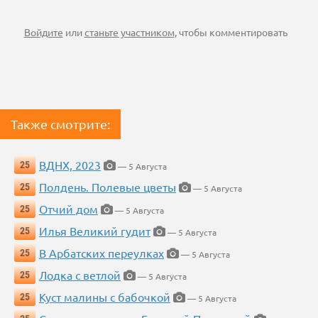
Войдите
или
станьте участником
, чтобы комментировать
Также смотрите:
ВДНХ, 2023
25
— 5 Августа
Полдень. Полевые цветы
25
— 5 Августа
Отчий дом
25
— 5 Августа
Илья Великий гудит
25
— 5 Августа
В Арбатских переулках
25
— 5 Августа
Лодка с ветлой
25
— 5 Августа
Куст малины с бабочкой
25
— 5 Августа