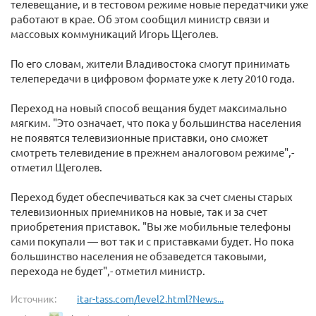
телевещание, и в тестовом режиме новые передатчики уже
работают в крае. Об этом сообщил министр связи и
массовых коммуникаций Игорь Щеголев.
По его словам, жители Владивостока смогут принимать
телепередачи в цифровом формате уже к лету 2010 года.
Переход на новый способ вещания будет максимально
мягким. "Это означает, что пока у большинства населения
не появятся телевизионные приставки, оно сможет
смотреть телевидение в прежнем аналоговом режиме",-
отметил Щеголев.
Переход будет обеспечиваться как за счет смены старых
телевизионных приемников на новые, так и за счет
приобретения приставок. "Вы же мобильные телефоны
сами покупали — вот так и с приставками будет. Но пока
большинство населения не обзаведется таковыми,
перехода не будет",- отметил министр.
Источник:
itar-tass.com/level2.html?News...