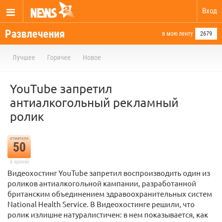
Вход
Развлечения
в мою ленту
2679
Лучшее
Горячее
Новое
YouTube запретил
антиалкогольный рекламный
ролик
отметили
50
в архиве
Видеохостинг YouTube запретил воспроизводить один из
роликов антиалкогольной кампании, разработанной
британским объединением здравоохранительных систем
National Health Service. В Видеохостинге решили, что
ролик излишне натуралистичен: в нем показывается, как