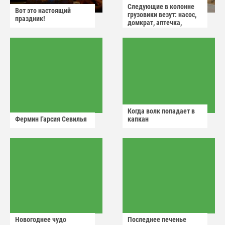
Следующие в колонне
Вот это настоящий
грузовики везут: насос,
праздник!
домкрат, аптечка,
аварийный знак
Когда волк попадает в
Фермин Гарсия Севилья
капкан
Новогоднее чудо
Последнее печенье