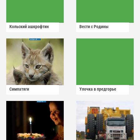
Кольский ашкрофтин
Вести с Родины
Симпатяги
Улочка в предгорье