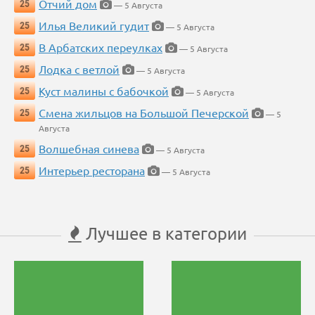
Отчий дом
25
— 5 Августа
Илья Великий гудит
25
— 5 Августа
В Арбатских переулках
25
— 5 Августа
Лодка с ветлой
25
— 5 Августа
Куст малины с бабочкой
25
— 5 Августа
Смена жильцов на Большой Печерской
25
— 5
Августа
Волшебная синева
25
— 5 Августа
Интерьер ресторана
25
— 5 Августа
Лучшее в категории