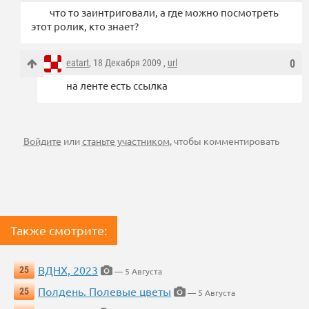
что то заинтриговали, а где можно посмотреть
этот ролик, кто знает?
eatart
, 18 Декабря 2009 ,
url
0
на ленте есть ссылка
Войдите
или
станьте участником
, чтобы комментировать
Также смотрите:
ВДНХ, 2023
25
— 5 Августа
Полдень. Полевые цветы
25
— 5 Августа