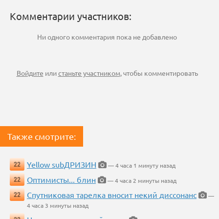
Комментарии участников:
Ни одного комментария пока не добавлено
Войдите
или
станьте участником
, чтобы комментировать
Также смотрите:
Yellow subДРИЗИН
22
— 4 часа 1 минуту назад
Оптимисты... блин
22
— 4 часа 2 минуты назад
Спутниковая тарелка вносит некий диссонанс
22
—
4 часа 3 минуты назад