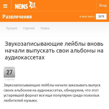
Вход
Развлечения
в мою ленту
2679
Лучшее
Горячее
Новое
Звукозаписывающие лейблы вновь
начали выпускать свои альбомы на
аудиокассетах
отметили
27
в архиве
Звукозаписывающие лейблы начали заказывать выпуск
своих альбомов на аудиокассетах, обнаружив, что этот
устаревший формат все еще популярен среди пожилых
любителей музыки.