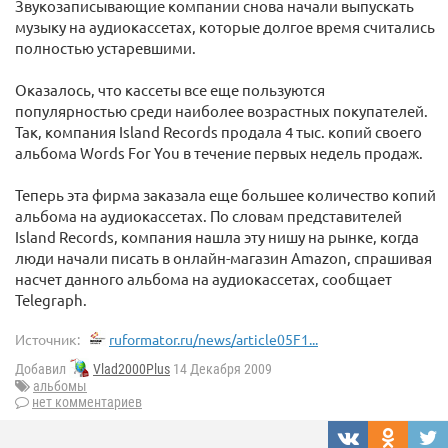
Звукозаписывающие компании снова начали выпускать
музыку на аудиокассетах, которые долгое время считались
полностью устаревшими.
Оказалось, что кассеты все еще пользуются
популярностью среди наиболее возрастных покупателей.
Так, компания Island Records продала 4 тыс. копий своего
альбома Words For You в течение первых недель продаж.
Теперь эта фирма заказала еще большее количество копий
альбома на аудиокассетах. По словам представителей
Island Records, компания нашла эту нишу на рынке, когда
люди начали писать в онлайн-магазин Amazon, спрашивая
насчет данного альбома на аудиокассетах, сообщает
Telegraph.
Источник:
ruformator.ru/news/article05F1...
Добавил
Vlad2000Plus
14 Декабря 2009
альбомы
нет комментариев