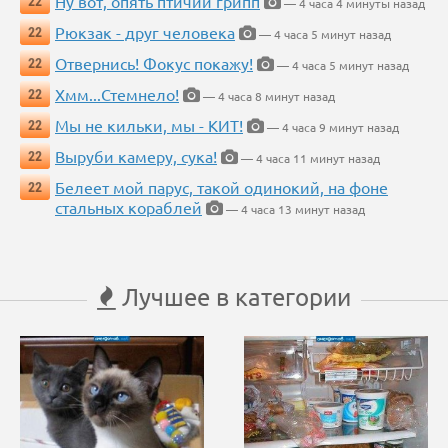
Ну вот, опять птичий грипп
22
— 4 часа 4 минуты назад
Рюкзак - друг человека
22
— 4 часа 5 минут назад
Отвернись! Фокус покажу!
22
— 4 часа 5 минут назад
Хмм...Стемнело!
22
— 4 часа 8 минут назад
Мы не кильки, мы - КИТ!
22
— 4 часа 9 минут назад
Выруби камеру, сука!
22
— 4 часа 11 минут назад
Белеет мой парус, такой одинокий, на фоне
22
стальных кораблей
— 4 часа 13 минут назад
Лучшее в категории